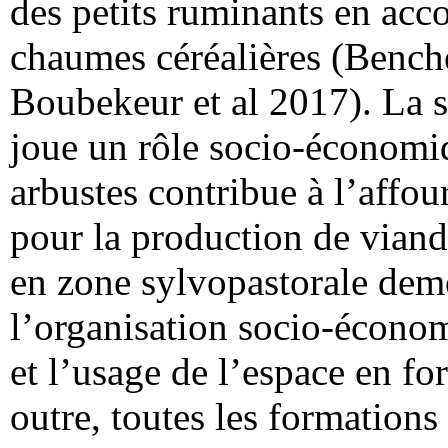
des petits ruminants en ac
chaumes céréalières (Bench
Boubekeur et al 2017). La s
joue un rôle socio-économiq
arbustes contribue à l’affo
pour la production de viande
en zone sylvopastorale dem
l’organisation socio-économ
et l’usage de l’espace en for
outre, toutes les formations