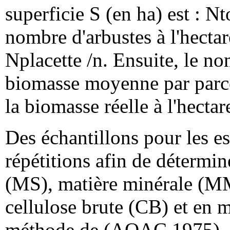
superficie S (en ha) est : N
nombre d'arbustes à l'hectar
Nplacette /n. Ensuite, le nom
biomasse moyenne par parce
la biomasse réelle à l'hectar
Des échantillons pour les es
répétitions afin de détermin
(MS), matière minérale (MM
cellulose brute (CB) et en 
méthode de (AOAC 1975). Pa