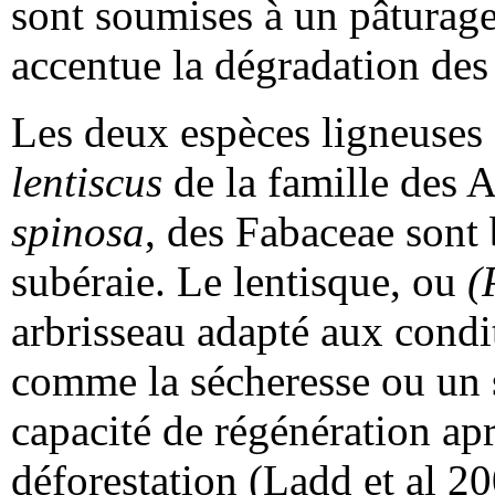
sont soumises à un pâturage
accentue la dégradation des
Les deux espèces ligneuses 
lentiscus
de la famille des 
spinosa
, des Fabaceae sont 
subéraie. Le lentisque, ou
(
arbrisseau adapté aux condit
comme la sécheresse ou un s
capacité de régénération apr
déforestation (Ladd et al 2