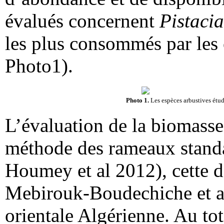
évalués concernent
Pistacia
les plus consommés par les 
Photo1).
Photo 1.
Les espèces arbustives étud
L’évaluation de la biomasse f
méthode des rameaux standa
Houmey et al 2012), cette d
Mebirouk-Boudechiche et al
orientale Algérienne. Au to