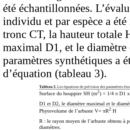
été échantillonnées. L’éval
individu et par espèce a été
tronc CT, la hauteur totale 
maximal D1, et le diamètre 
paramètres synthétiques a ét
d’équation (tableau 3).
Tableau 3.
Les équations de prévision des paramètres étu
2
Surface du houppier SH (m
) = 1/4 π D1 
D1 et D2, le diamètre maximal et le diamè
2
Phytovolume de l’arbuste V= πR
H
R : le rayon moyen de l’arbuste obtenu à p
diamètres.