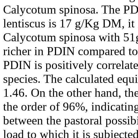
Calycotum spinosa. The PDI
lentiscus is 17 g/Kg DM, it 
Calycotum spinosa with 51
richer in PDIN compared to
PDIN is positively correlat
species. The calculated equi
1.46. On the other hand, the
the order of 96%, indicatin
between the pastoral possibi
load to which it is subjected