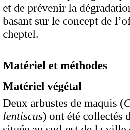
et de prévenir la dégradatio
basant sur le concept de l’o
cheptel.
Matériel et méthodes
Matériel végétal
Deux arbustes de maquis (
C
lentiscus
) ont été collectés
située au sud-est de la vill