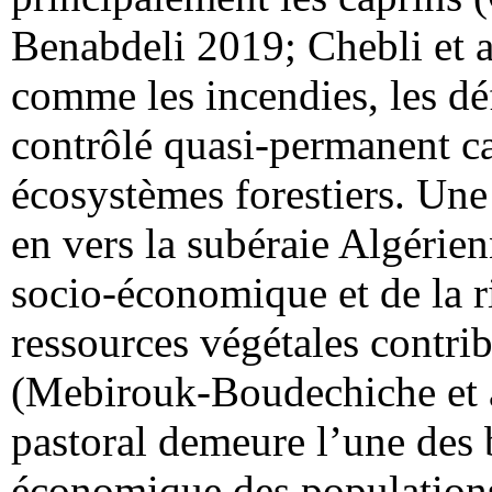
Benabdeli 2019; Chebli et a
comme les incendies, les dé
contrôlé quasi-permanent c
écosystèmes forestiers. Une 
en vers la subéraie Algérie
socio-économique et de la r
ressources végétales contrib
(Mebirouk-Boudechiche et al
pastoral demeure l’une des
économique des populations