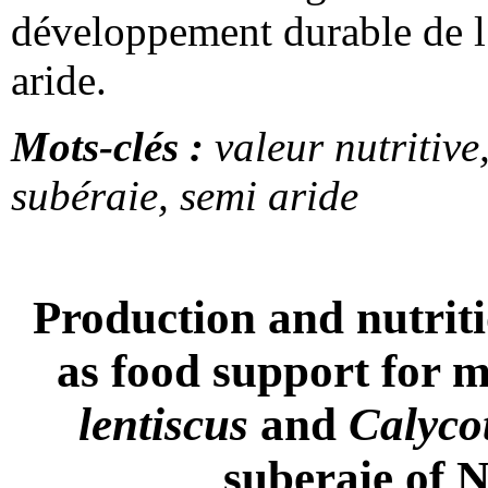
développement durable de l’
aride.
Mots-clés :
valeur nutritive
subéraie, semi aride
Production and nutriti
as food support for m
lentiscus
and
Calyco
suberaie of 