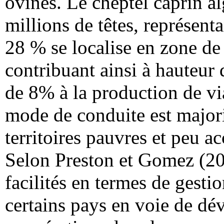
ovines. Le cheptel caprin a
millions de têtes, représent
28 % se localise en zone de
contribuant ainsi à hauteur 
de 8% à la production de vi
mode de conduite est majori
territoires pauvres et peu a
Selon Preston et Gomez (20
facilités en termes de gesti
certains pays en voie de dé