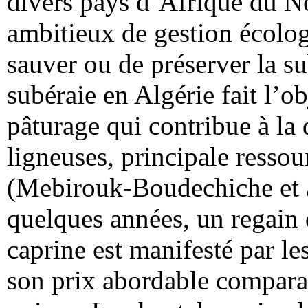
divers pays d’Afrique du N
ambitieux de gestion écolog
sauver ou de préserver la su
subéraie en Algérie fait l’o
pâturage qui contribue à la
ligneuses, principale ressou
(Mebirouk-Boudechiche et al
quelques années, un regain d
caprine est manifesté par l
son prix abordable compara