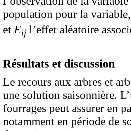
l’observation de la variabl
population pour la variable
et
E
l’effet aléatoire associ
ij
Résultats et discussion
Le recours aux arbres et arb
une solution saisonnière. L’
fourrages peut assurer en pa
notamment en période de so