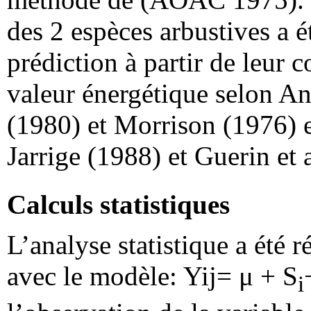
des 2 espèces arbustives a é
prédiction à partir de leur
valeur énergétique selon An
(1980) et Morrison (1976) e
Jarrige (1988) et Guerin et 
Calculs statistiques
L’analyse statistique a été r
avec le modèle: Yij= μ + S
i