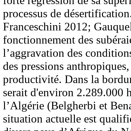
forte régression de sa super
processus de désertification.
Franceschini 2012; Gauqueli
fonctionnement des subérai
l’aggravation des conditions
des pressions anthropiques,
productivité. Dans la bordu
serait d'environ 2.289.000 
l’Algérie (Belgherbi et Bena
situation actuelle est quali