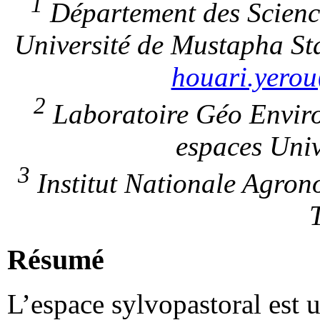
1
Département des Scienc
Université de Mustapha St
houari.yero
2
Laboratoire Géo Enviro
espaces Univ
3
Institut Nationale Agron
Résumé
L’espace sylvopastoral est u