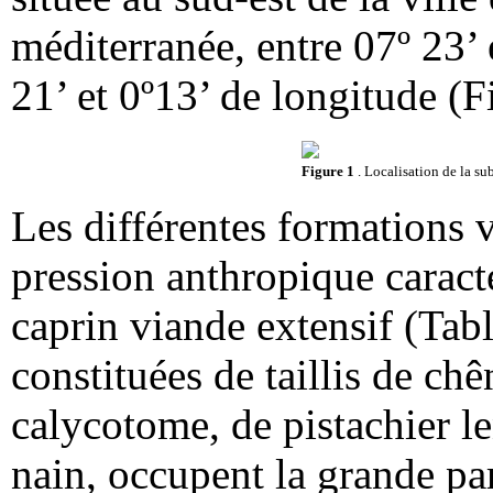
méditerranée, entre 07º 23’ e
21’ et 0º13’ de longitude (F
Figure 1
. Localisation de la su
Les différentes formations v
pression anthropique caract
caprin viande extensif (Tab
constituées de taillis de chê
calycotome, de pistachier le
nain, occupent la grande par