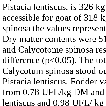
Pistacia lentiscus, is 326 
accessible for goat of 318
spinosa the values represe
Dry matter contents were 51
and Calycotome spinosa resp
difference (p<0.05). The to
Calycotum spinosa stood ou
Pistacia lentiscus. Fodder v
from 0.78 UFL/kg DM and 
lentiscus and 0.98 UFL/ 