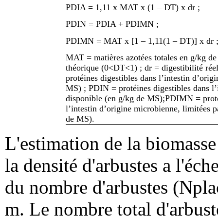
PDIA = 1,11 x MAT x (1 – DT) x dr ;
PDIN = PDIA + PDIMN ;
PDIMN = MAT x [1 – 1,11(1 – DT)] x dr 
MAT = matières azotées totales en g/kg de
théorique (0<DT<1) ; dr = digestibilité ré
protéines digestibles dans l’intestin d’orig
MS) ; PDIN = protéines digestibles dans l’i
disponible (en g/kg de MS);PDIMN = proté
l’intestin d’origine microbienne, limitées 
de MS).
L'estimation de la biomasse 
la densité d'arbustes a l'éch
du nombre d'arbustes (Nplac
m. Le nombre total d'arbuste